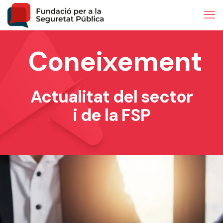
Coneixement
Actualitat del sector
i de la FSP