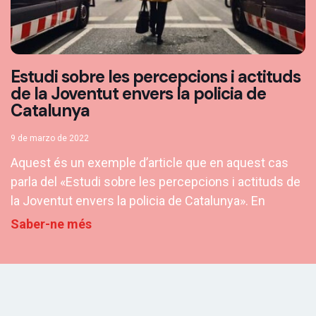
Estudi sobre les percepcions i actituds
de la Joventut envers la policia de
Catalunya
9 de marzo de 2022
Aquest és un exemple d’article que en aquest cas
parla del «Estudi sobre les percepcions i actituds de
la Joventut envers la policia de Catalunya». En
Saber-ne més