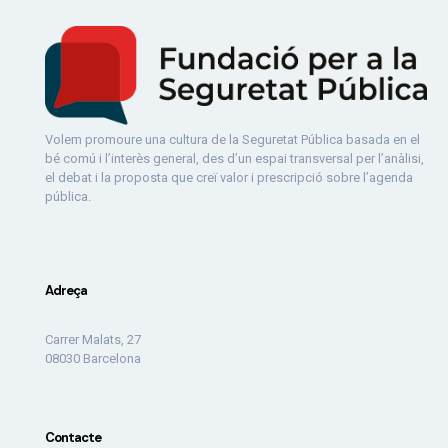
Volem promoure una cultura de la Seguretat Pública basada en el
bé comú i l’interès general, des d’un espai transversal per l’anàlisi,
el debat i la proposta que creï valor i prescripció sobre l’agenda
pública.
Adreça
Carrer Malats, 27
08030 Barcelona
Contacte