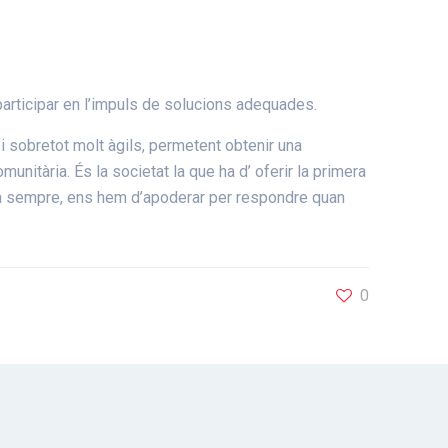
participar en l’impuls de solucions adequades.
 i sobretot molt àgils, permetent obtenir una
unitària. És la societat la que ha d’ oferir la primera
cia sempre, ens hem d’apoderar per respondre quan
0