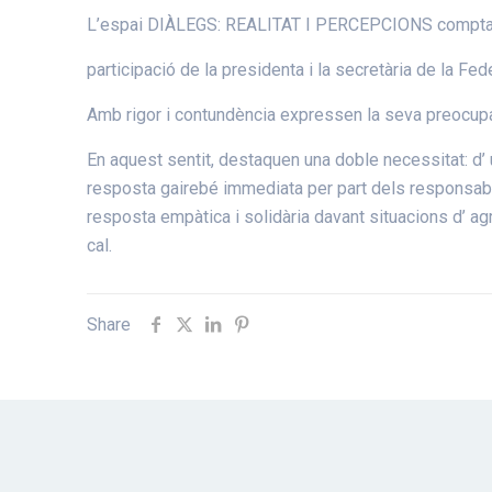
L’espai DIÀLEGS: REALITAT I PERCEPCIONS compta
participació de la presidenta i la secretària de la F
Amb rigor i contundència expressen la seva preocupaci
En aquest sentit, destaquen una doble necessitat: d’ 
resposta gairebé immediata per part dels responsables.
resposta empàtica i solidària davant situacions d’ a
cal.
Share