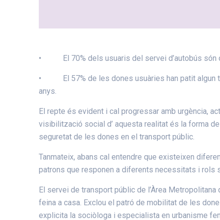
• El 70% dels usuaris del servei d’autobús són don
• El 57% de les dones usuàries han patit algun tipu
anys.
El repte és evident i cal progressar amb urgència, a
visibilització social d’ aquesta realitat és la forma d
seguretat de les dones en el transport públic.
Tanmateix, abans cal entendre que existeixen diferents
patrons que responen a diferents necessitats i rols s
El servei de transport públic de l’Àrea Metropolitana 
feina a casa. Exclou el patró de mobilitat de les do
explicita la sociòloga i especialista en urbanisme femi