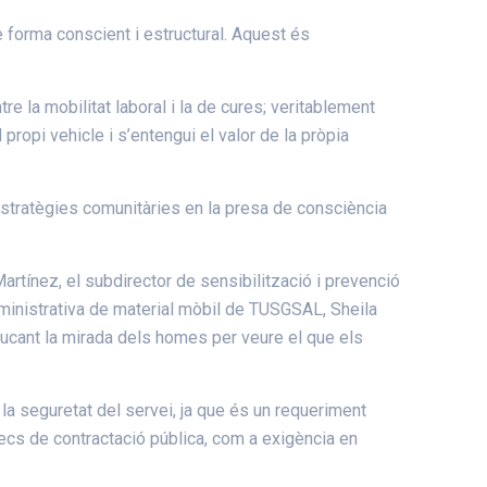
e forma conscient i estructural. Aquest és
re la mobilitat laboral i la de cures; veritablement
l propi vehicle i s’entengui el valor de la pròpia
estratègies comunitàries en la presa de consciència
rtínez, el subdirector de sensibilització i prevenció
ministrativa de material mòbil de TUSGSAL, Sheila
ducant la mirada dels homes per veure el que els
 la seguretat del servei, ja que és un requeriment
lecs de contractació pública, com a exigència en