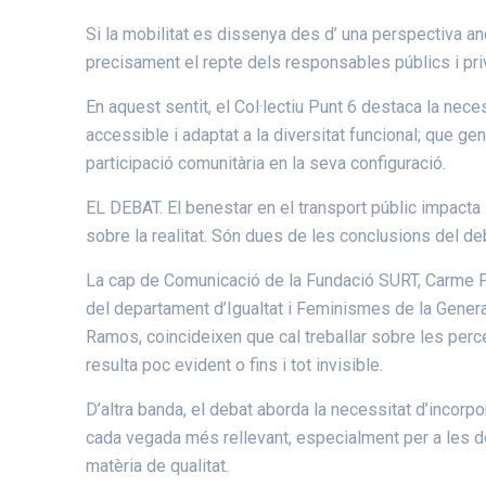
Si la mobilitat es dissenya des d’ una perspectiva an
precisament el repte dels responsables públics i pri
En aquest sentit, el Col·lectiu Punt 6 destaca la nece
accessible i adaptat a la diversitat funcional; que gene
participació comunitària en la seva configuració.
EL DEBAT. El benestar en el transport públic impacta
sobre la realitat. Són dues de les conclusions d
La cap de Comunicació de la Fundació SURT, Carme Por
del departament d’Igualtat i Feminismes de la Gener
Ramos, coincideixen que cal treballar sobre les per
resulta poc evident o fins i tot invisible.
D’altra banda, el debat aborda la necessitat d’incorpo
cada vegada més rellevant, especialment per a les don
matèria de qualitat.