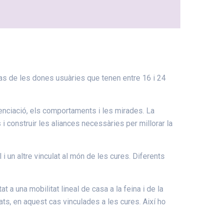
as de les dones usuàries que tenen entre 16 i 24
enciació, els comportaments i les mirades. La
s i construir les aliances necessàries per millorar la
i un altre vinculat al món de les cures. Diferents
 a una mobilitat lineal de casa a la feina i de la
ts, en aquest cas vinculades a les cures. Així ho