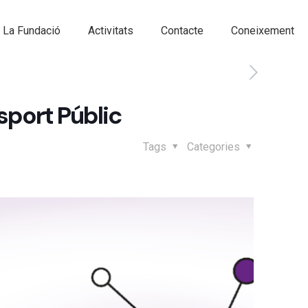
La Fundació
Activitats
Contacte
Coneixement
nsport Públic
Tags
Categories