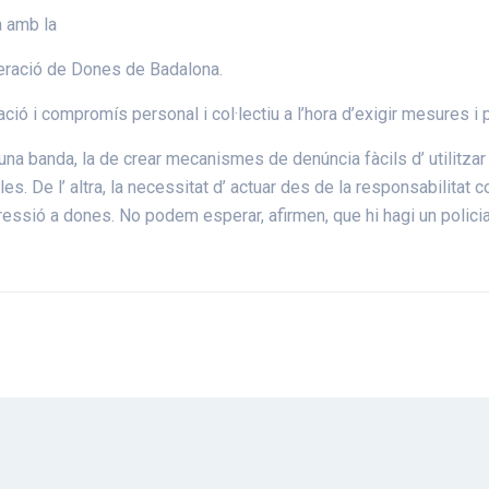
 amb la
ederació de Dones de Badalona.
ó i compromís personal i col·lectiu a l’hora d’exigir mesures i 
una banda, la de crear mecanismes de denúncia fàcils d’ utilitzar
 De l’ altra, la necessitat d’ actuar des de la responsabilitat com
gressió a dones. No podem esperar, afirmen, que hi hagi un poli